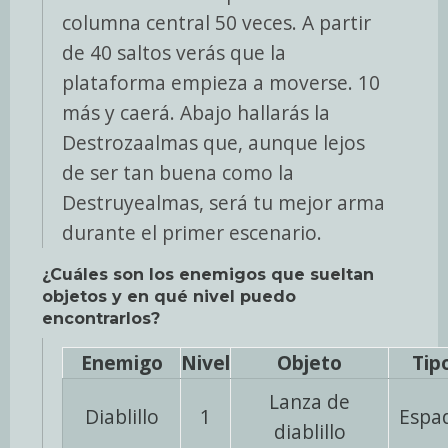
columna central 50 veces. A partir
de 40 saltos verás que la
plataforma empieza a moverse. 10
más y caerá. Abajo hallarás la
Destrozaalmas que, aunque lejos
de ser tan buena como la
Destruyealmas, será tu mejor arma
durante el primer escenario.
¿Cuáles son los enemigos que sueltan
objetos y en qué nivel puedo
encontrarlos?
Enemigo
Nivel
Objeto
Tip
Lanza de
Diablillo
1
Espa
diablillo