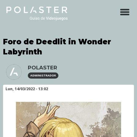
Skip
to
main
navigation
Foro de Deedlit in Wonder
Labyrinth
POLASTER
ADMINISTRADOR
Lun, 14/03/2022 - 13:02