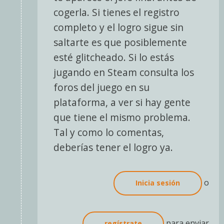
jonixd35
cogerla. Si tienes el registro
completo y el logro sigue sin
saltarte es que posiblemente
esté glitcheado. Si lo estás
jugando en Steam consulta los
foros del juego en su
plataforma, a ver si hay gente
que tiene el mismo problema.
Tal y como lo comentas,
deberías tener el logro ya.
o
Inicia sesión
para enviar
regístrate