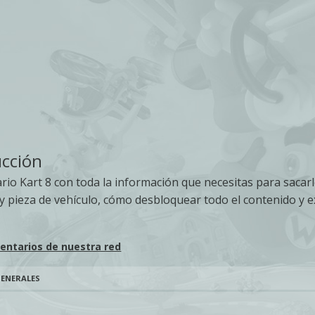
ucción
rio Kart 8 con toda la información que necesitas para sacarl
y pieza de vehículo, cómo desbloquear todo el contenido y ex
entarios de nuestra red
GENERALES
S