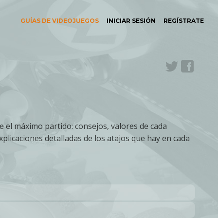
GUÍAS DE VIDEOJUEGOS
INICIAR SESIÓN
REGÍSTRATE
Twitter
Face
e el máximo partido: consejos, valores de cada
plicaciones detalladas de los atajos que hay en cada