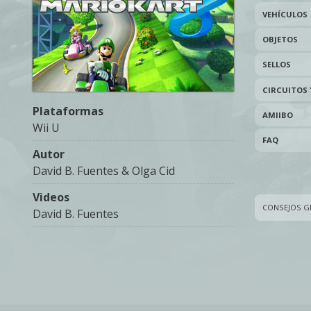
VEHÍCULOS
OBJETOS
SELLOS
CIRCUITOS 
Plataformas
AMIIBO
Wii U
FAQ
Autor
David B. Fuentes & Olga Cid
Videos
CONSEJOS G
David B. Fuentes