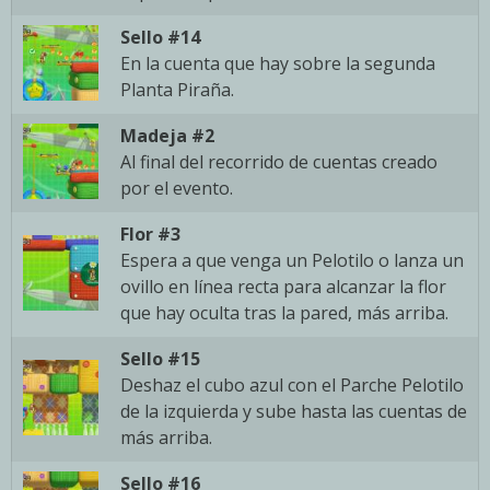
Sello #14
En la cuenta que hay sobre la segunda
Planta Piraña.
Madeja #2
Al final del recorrido de cuentas creado
por el evento.
Flor #3
Espera a que venga un Pelotilo o lanza un
ovillo en línea recta para alcanzar la flor
que hay oculta tras la pared, más arriba.
Sello #15
Deshaz el cubo azul con el Parche Pelotilo
de la izquierda y sube hasta las cuentas de
más arriba.
Sello #16