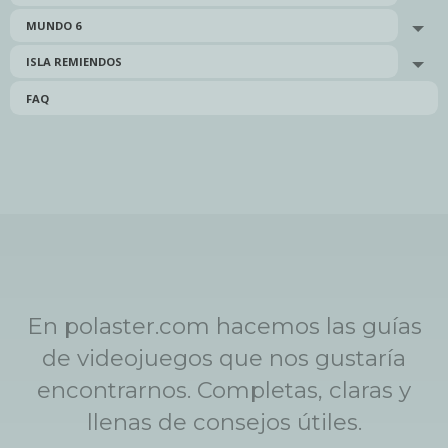
MUNDO 6
Tog
ISLA REMIENDOS
Tog
FAQ
En polaster.com hacemos las guías
de videojuegos que nos gustaría
encontrarnos. Completas, claras y
llenas de consejos útiles.