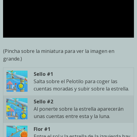
(Pincha sobre la miniatura para ver la imagen en
grande.)
Sello #1
Salta sobre el Pelotilo para coger las
cuentas moradas y subir sobre la estrella.
Sello #2
Al ponerte sobre la estrella aparecerán
unas cuentas entre esta y la luna.
Flor #1
Entre el sol y la estrella de la izquierda hay