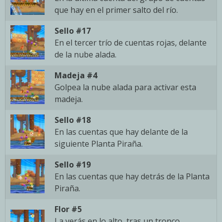
que hay en el primer salto del río.
Sello #17
En el tercer trío de cuentas rojas, delante
de la nube alada.
Madeja #4
Golpea la nube alada para activar esta
madeja.
Sello #18
En las cuentas que hay delante de la
siguiente Planta Piraña.
Sello #19
En las cuentas que hay detrás de la Planta
Piraña.
Flor #5
La verás en lo alto, tras un tronco.