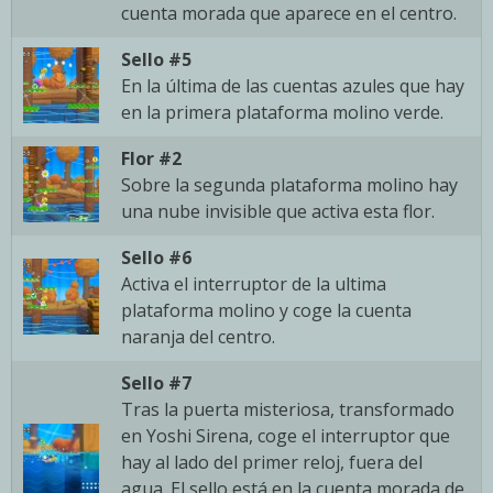
cuenta morada que aparece en el centro.
Sello #5
En la última de las cuentas azules que hay
en la primera plataforma molino verde.
Flor #2
Sobre la segunda plataforma molino hay
una nube invisible que activa esta flor.
Sello #6
Activa el interruptor de la ultima
plataforma molino y coge la cuenta
naranja del centro.
Sello #7
Tras la puerta misteriosa, transformado
en Yoshi Sirena, coge el interruptor que
hay al lado del primer reloj, fuera del
agua. El sello está en la cuenta morada de