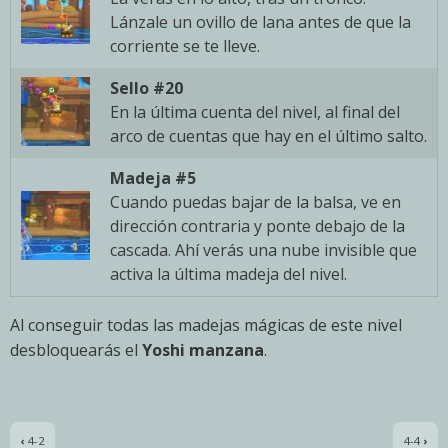
Lánzale un ovillo de lana antes de que la
corriente se te lleve.
Sello #20
En la última cuenta del nivel, al final del
arco de cuentas que hay en el último salto.
Madeja #5
Cuando puedas bajar de la balsa, ve en
dirección contraria y ponte debajo de la
cascada. Ahí verás una nube invisible que
activa la última madeja del nivel.
Al conseguir todas las madejas mágicas de este nivel
desbloquearás el
Yoshi manzana
.
‹
4-2
4-4
›