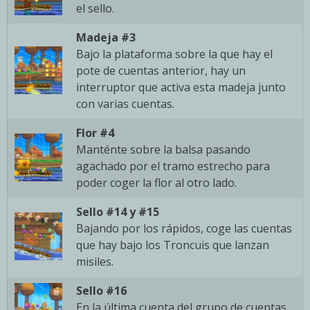
el sello.
Madeja #3
Bajo la plataforma sobre la que hay el
pote de cuentas anterior, hay un
interruptor que activa esta madeja junto
con varias cuentas.
Flor #4
Manténte sobre la balsa pasando
agachado por el tramo estrecho para
poder coger la flor al otro lado.
Sello #14 y #15
Bajando por los rápidos, coge las cuentas
que hay bajo los Troncuis que lanzan
misiles.
Sello #16
En la última cuenta del grupo de cuentas