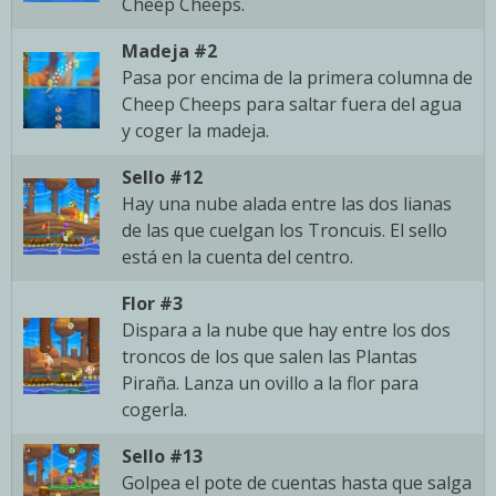
Cheep Cheeps.
Madeja #2
Pasa por encima de la primera columna de
Cheep Cheeps para saltar fuera del agua
y coger la madeja.
Sello #12
Hay una nube alada entre las dos lianas
de las que cuelgan los Troncuis. El sello
está en la cuenta del centro.
Flor #3
Dispara a la nube que hay entre los dos
troncos de los que salen las Plantas
Piraña. Lanza un ovillo a la flor para
cogerla.
Sello #13
Golpea el pote de cuentas hasta que salga