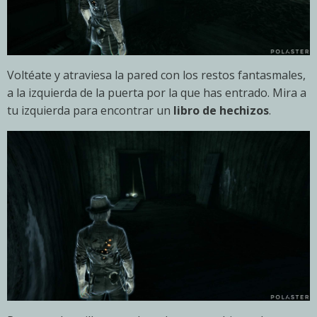
Voltéate y atraviesa la pared con los restos fantasmales,
a la izquierda de la puerta por la que has entrado. Mira a
tu izquierda para encontrar un
libro de hechizos
.