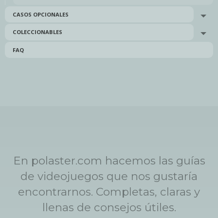
CASOS OPCIONALES
Tog
COLECCIONABLES
Tog
FAQ
En polaster.com hacemos las guías
de videojuegos que nos gustaría
encontrarnos. Completas, claras y
llenas de consejos útiles.