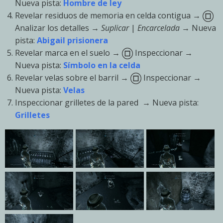
Nueva pista:
Hombre de ley
Revelar residuos de memoria en celda contigua →
Analizar los detalles →
Suplicar
|
Encarcelada
→ Nueva
pista:
Abigail prisionera
Revelar marca en el suelo →
Inspeccionar →
Nueva pista:
Símbolo en la celda
Revelar velas sobre el barril →
Inspeccionar →
Nueva pista:
Velas
Inspeccionar grilletes de la pared → Nueva pista:
Grilletes