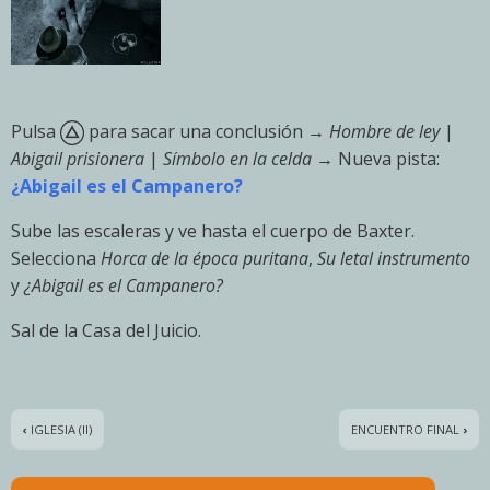
Pulsa
para sacar una conclusión →
Hombre de ley
|
Abigail prisionera
|
Símbolo en la celda
→ Nueva pista:
¿Abigail es el Campanero?
Sube las escaleras y ve hasta el cuerpo de Baxter.
Selecciona
Horca de la época puritana
,
Su letal instrumento
y
¿Abigail es el Campanero?
Sal de la Casa del Juicio.
‹
IGLESIA (II)
ENCUENTRO FINAL
›