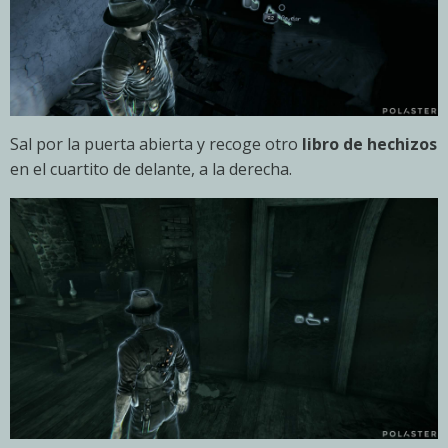
Sal por la puerta abierta y recoge otro
libro de hechizos
en el cuartito de delante, a la derecha.