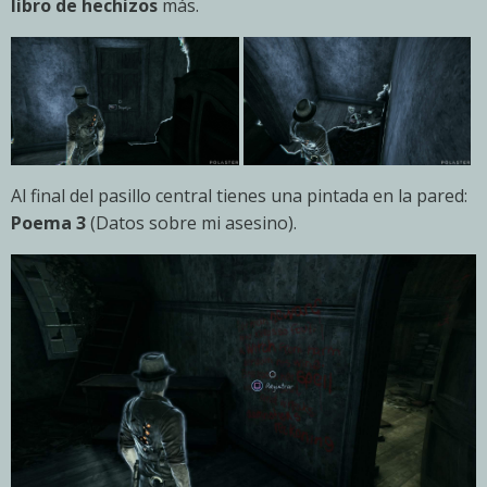
libro de hechizos
más.
Al final del pasillo central tienes una pintada en la pared:
Poema 3
(Datos sobre mi asesino).