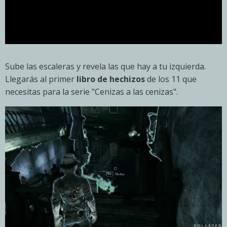
Sube las escaleras y revela las que hay a tu izquierda.
Llegarás al primer
libro de hechizos
de los 11 que
necesitas para la serie "Cenizas a las cenizas".