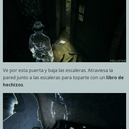
Ve por esta puerta y baja las escaleras. Atraviesa la
pared junto a las escaleras para toparte con un
libro de
hechizos
.