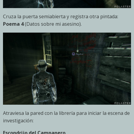
Cruza la puerta semiabierta y registra otra pintada:
Poema 4
(Datos sobre mi asesino).
Atraviesa la pared con la librería para iniciar la escena de
investigación:
Escondrijo del Campanero