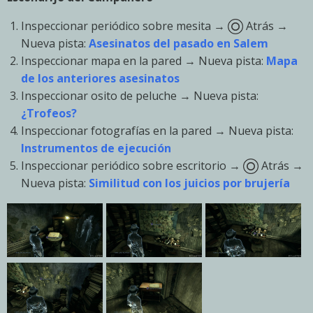
Inspeccionar periódico sobre mesita →
Atrás →
Nueva pista:
Asesinatos del pasado en Salem
Inspeccionar mapa en la pared → Nueva pista:
Mapa
de los anteriores asesinatos
Inspeccionar osito de peluche → Nueva pista:
¿Trofeos?
Inspeccionar fotografías en la pared → Nueva pista:
Instrumentos de ejecución
Inspeccionar periódico sobre escritorio →
Atrás →
Nueva pista:
Similitud con los juicios por brujería