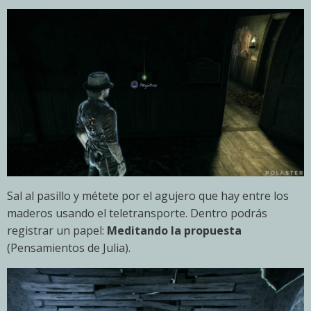
Sal al pasillo y métete por el agujero que hay entre los
maderos usando el teletransporte. Dentro podrás
registrar un papel:
Meditando la propuesta
(Pensamientos de Julia).