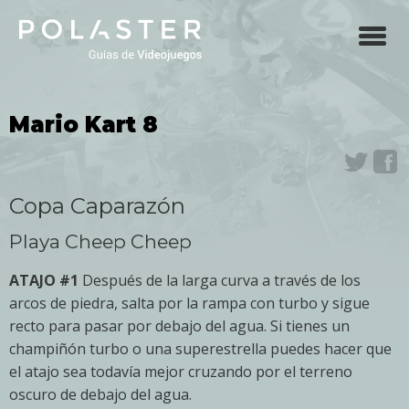
Skip
to
main
navigation
Mario Kart 8
Twit
F
Copa Caparazón
Playa Cheep Cheep
ATAJO #1
Después de la larga curva a través de los
arcos de piedra, salta por la rampa con turbo y sigue
recto para pasar por debajo del agua. Si tienes un
champiñón turbo o una superestrella puedes hacer que
el atajo sea todavía mejor cruzando por el terreno
oscuro de debajo del agua.