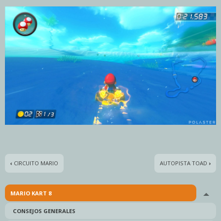
‹
CIRCUITO MARIO
AUTOPISTA TOAD
›
MARIO KART 8
Tog
CONSEJOS GENERALES