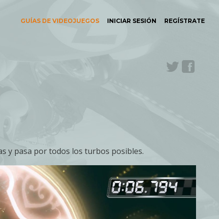
GUÍAS DE VIDEOJUEGOS
INICIAR SESIÓN
REGÍSTRATE
Twitter
Face
as y pasa por todos los turbos posibles.