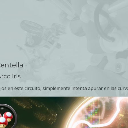
entella
rco Iris
jos en este circuito, simplemente intenta apurar en las curv