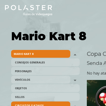
Skip
to
main
navigation
Mario Kart 8
Copa C
MARIO KART 8
Toggle menu
Senda A
CONSEJOS GENERALES
PERSONAJES
No hay ata
VEHÍCULOS
Toggle menu
OBJETOS
SELLOS
CIRCUITOS Y ATAJOS