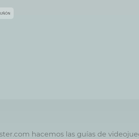
RUÑÓN
ster.com hacemos las guías de videoju