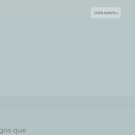
COPA HUEVO
›
egos que