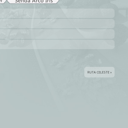
RUTA CELESTE
›