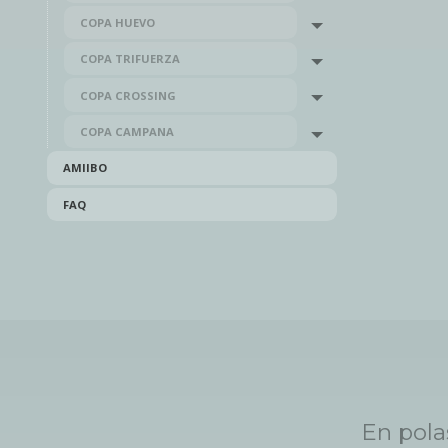
COPA HUEVO
Toggle menu
COPA TRIFUERZA
Toggle menu
COPA CROSSING
Toggle menu
COPA CAMPANA
Toggle menu
AMIIBO
FAQ
En pola