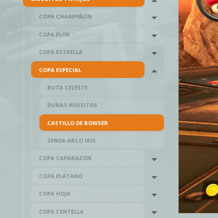
Toggle menu
COPA CHAMPIÑÓN
Toggle menu
COPA FLOR
Toggle menu
COPA ESTRELLA
Toggle menu
COPA ESPECIAL
Toggle menu
RUTA CELESTE
DUNAS HUESITOS
CASTILLO DE BOWSER
SENDA ARCO IRIS
COPA CAPARAZÓN
Toggle menu
COPA PLÁTANO
Toggle menu
COPA HOJA
Toggle menu
COPA CENTELLA
Toggle menu