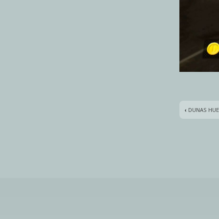
‹
DUNAS HUE