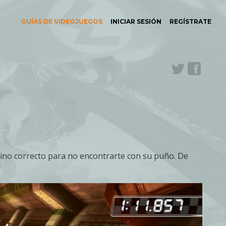
GUÍAS DE VIDEOJUEGOS
INICIAR SESIÓN
REGÍSTRATE
Twitter
Face
amino correcto para no encontrarte con su puño. De