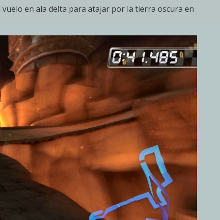
uelo en ala delta para atajar por la tierra oscura en