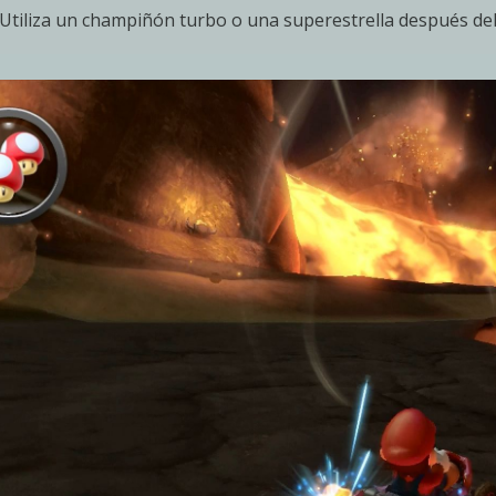
Utiliza un champiñón turbo o una superestrella después del v