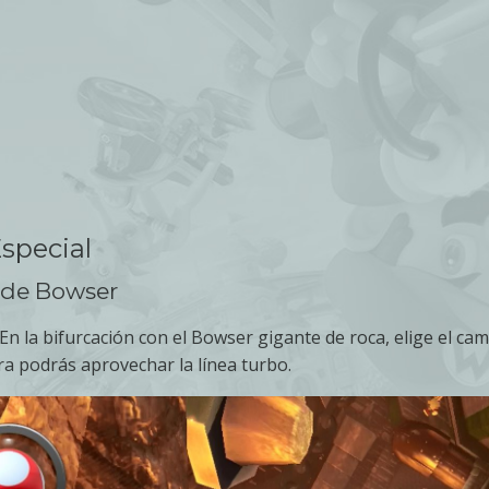
special
o de Bowser
En la bifurcación con el Bowser gigante de roca, elige el c
a podrás aprovechar la línea turbo.